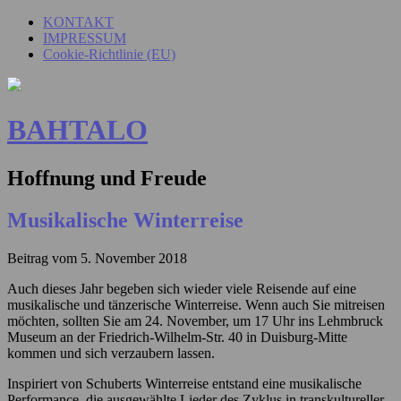
KONTAKT
IMPRESSUM
Cookie-Richtlinie (EU)
BAHTALO
Hoffnung und Freude
Musikalische Winterreise
Beitrag vom
5. November 2018
Auch dieses Jahr begeben sich wieder viele Reisende auf eine
musikalische und tänzerische Winterreise. Wenn auch Sie mitreisen
möchten, sollten Sie am 24. November, um 17 Uhr ins Lehmbruck
Museum an der Friedrich-Wilhelm-Str. 40 in Duisburg-Mitte
kommen und sich verzaubern lassen.
Inspiriert von Schuberts Winterreise entstand eine musikalische
Performance, die ausgewählte Lieder des Zyklus in transkultureller