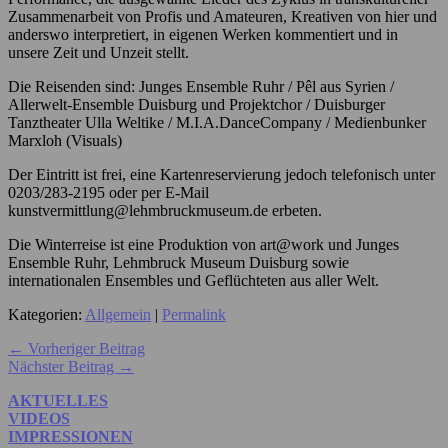
Zusammenarbeit von Profis und Amateuren, Kreativen von hier und
anderswo interpretiert, in eigenen Werken kommentiert und in
unsere Zeit und Unzeit stellt.
Die Reisenden sind: Junges Ensemble Ruhr / Pêl aus Syrien /
Allerwelt-Ensemble Duisburg und Projektchor / Duisburger
Tanztheater Ulla Weltike / M.I.A.DanceCompany / Medienbunker
Marxloh (Visuals)
Der Eintritt ist frei, eine Kartenreservierung jedoch telefonisch unter
0203/283-2195 oder per E-Mail
kunstvermittlung@lehmbruckmuseum.de erbeten.
Die Winterreise ist eine Produktion von art@work und Junges
Ensemble Ruhr, Lehmbruck Museum Duisburg sowie
internationalen Ensembles und Geflüchteten aus aller Welt.
Kategorien:
Allgemein
|
Permalink
← Vorheriger Beitrag
Nächster Beitrag →
AKTUELLES
VIDEOS
IMPRESSIONEN