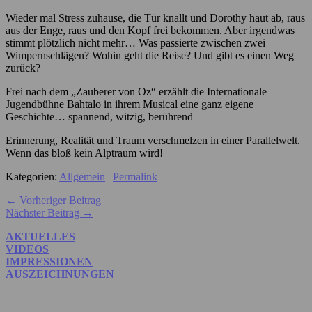
Wieder mal Stress zuhause, die Tür knallt und Dorothy haut ab, raus
aus der Enge, raus und den Kopf frei bekommen. Aber irgendwas
stimmt plötzlich nicht mehr… Was passierte zwischen zwei
Wimpernschlägen? Wohin geht die Reise? Und gibt es einen Weg
zurück?
Frei nach dem „Zauberer von Oz“ erzählt die Internationale
Jugendbühne Bahtalo in ihrem Musical eine ganz eigene
Geschichte… spannend, witzig, berührend
Erinnerung, Realität und Traum verschmelzen in einer Parallelwelt.
Wenn das bloß kein Alptraum wird!
Kategorien:
Allgemein
|
Permalink
← Vorheriger Beitrag
Nächster Beitrag →
AKTUELLES
VIDEOS
IMPRESSIONEN
AUSZEICHNUNGEN