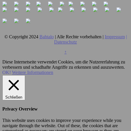
© Copyright 2024
Bahtalo
| Alle Rechte vorbehalten |
Impressum
|
Datenschutz
↑
Diese Internetseite verwendet Cookies, um die Nutzererfahrung zu
verbessern und schadhafte Angriffe zu erkennen und auszuwerten.
OK!
Weitere Informationen
Schließen
Privacy Overview
This website uses cookies to improve your experience while you
navigate through the website. Out of these, the cookies that are
categorized as necessary are stored on your browser as they are