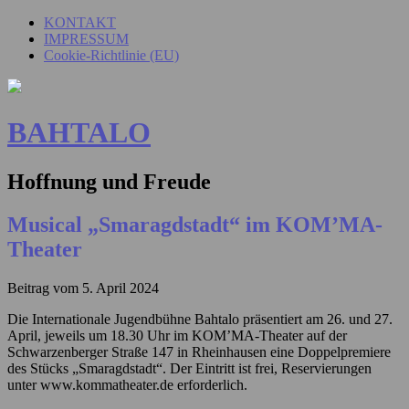
KONTAKT
IMPRESSUM
Cookie-Richtlinie (EU)
BAHTALO
Hoffnung und Freude
Musical „Smaragdstadt“ im KOM’MA-
Theater
Beitrag vom
5. April 2024
Die Internationale Jugendbühne Bahtalo präsentiert am 26. und 27.
April, jeweils um 18.30 Uhr im KOM’MA-Theater auf der
Schwarzenberger Straße 147 in Rheinhausen eine Doppelpremiere
des Stücks „Smaragdstadt“. Der Eintritt ist frei, Reservierungen
unter www.kommatheater.de erforderlich.