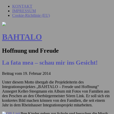
KONTAKT
IMPRESSUM
Cookie-Richtlinie (EU)
BAHTALO
Hoffnung und Freude
La fata mea – schau mir ins Gesicht!
Beitrag vom
19. Februar 2014
Unter diesem Motto übergab die Projektleiterin des
Integrationsprojektes „BAHTALO – Freude und Hoffnung“
Annegret Keller-Steegmann ein Album mit Fotos von Familien aus
den Peschen an den Oberbürgermeister Sören Link. Er soll sich ein
konkretes Bild machen können von den Familien, die seit einem
Jahr in dem Rheinhauser Integrationsprojekt mitarbeiten.
Ihre Kinder gehen zur Schule und besuchen die Musik-