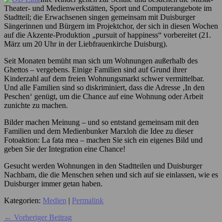
Theater- und Medienwerkstätten, Sport und Computerangebote im
Stadtteil; die Erwachsenen singen gemeinsam mit Duisburger
Sängerinnen und Bürgern im Projektchor, der sich in diesen Wochen
auf die Akzente-Produktion „pursuit of happiness“ vorbereitet (21.
März um 20 Uhr in der Liebfrauenkirche Duisburg).
Seit Monaten bemüht man sich um Wohnungen außerhalb des
Ghettos – vergebens. Einige Familien sind auf Grund ihrer
Kinderzahl auf dem freien Wohnungsmarkt schwer vermittelbar.
Und alle Familien sind so diskriminiert, dass die Adresse ‚In den
Peschen‘ genügt, um die Chance auf eine Wohnung oder Arbeit
zunichte zu machen.
Bilder machen Meinung – und so entstand gemeinsam mit den
Familien und dem Medienbunker Marxloh die Idee zu dieser
Fotoaktion: La fata mea – machen Sie sich ein eigenes Bild und
geben Sie der Integration eine Chance!
Gesucht werden Wohnungen in den Stadtteilen und Duisburger
Nachbarn, die die Menschen sehen und sich auf sie einlassen, wie es
Duisburger immer getan haben.
Kategorien:
Medien
|
Permalink
← Vorheriger Beitrag