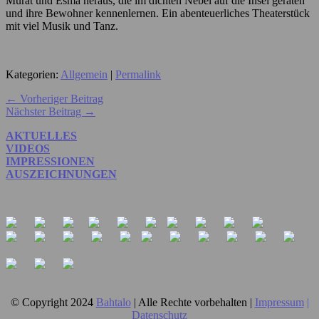
Murat und Esma heraus, die im dichten Nebel auf die Insel geraten
und ihre Bewohner kennenlernen. Ein abenteuerliches Theaterstück
mit viel Musik und Tanz.
Kategorien:
Allgemein
|
Permalink
← Vorheriger Beitrag
Nächster Beitrag →
AKTUELLES
VIDEOS
IMPRESSIONEN
AUSZEICHNUNGEN
© Copyright 2024
Bahtalo
| Alle Rechte vorbehalten |
Impressum
|
Datenschutz